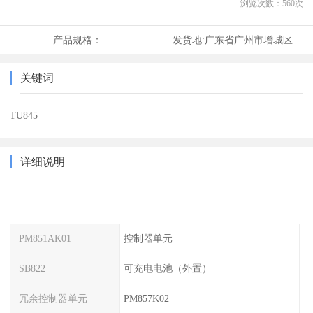
浏览次数：
560
次
产品规格：
发货地:
广东省广州市增城区
关键词
TU845
详细说明
PM851AK01
控制器单元
SB822
可充电电池（外置）
冗余控制器单元
PM857K02