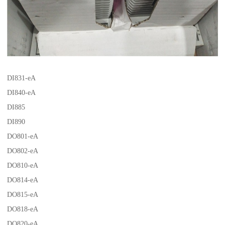
DI831-eA
DI840-eA
DI885
DI890
DO801-eA
DO802-eA
DO810-eA
DO814-eA
DO815-eA
DO818-eA
DO820-eA