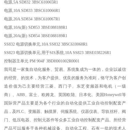
电源,5A SD832 3BSC610065R1
电源,10A SD833 3BSC610066R1
电源,20A SD834 3BSC610067R1
电源,10A(新) SD853 3BSE088188R1
电源,20A(新) SD854 3BSE088189R1
SS832 电源切换单元,10A SS832 3BSC610068R1
SS823 电源切换单元,用于SIS系统,10A SS823 3BSE038226R1
控制器主单元 PM 904F 3BDH001002R0001
我司是一家集自动化服务、贸易、系统集成为一体的，企业以诚信
的经营、的技术，为客户提供、优良的服务为准则，恪守为客户创
造价值为己主要经营三菱、西门子、东芝变频器和电机（一级
商）、ABB、富士、欧姆龙、英国欧陆、日本化、美国Honeywell等
国际营产品主要是为各个行业的自动化提供工业自动控制配套产
品，及PLC、变频器、触摸屏、伺服系统、仪器仪表、导轨丝杆、阀
门、低压电器、控制元器件等众多工业自动控制配套产品。所经营
产品可以服务于各种机械设备、自动化工程、石有一批的技术人