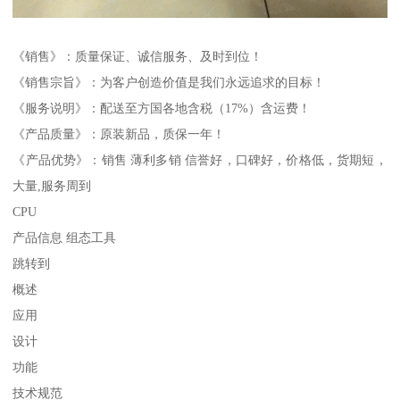
《销售》：质量保证、诚信服务、及时到位！
《销售宗旨》：为客户创造价值是我们永远追求的目标！
《服务说明》：配送至方国各地含税（17%）含运费！
《产品质量》：原装新品，质保一年！
《产品优势》：销售 薄利多销 信誉好，口碑好，价格低，货期短，
大量,服务周到
CPU
产品信息 组态工具
跳转到
概述
应用
设计
功能
技术规范