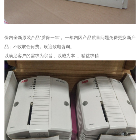
保内全新原装产品‘质保一年’。一年内因产品质量问题免费更换新产
品；不收取任何费。欢迎致电咨询。
以满足客户的需求为宗旨 , 以诚为本 , 精益求精