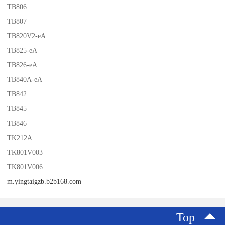
TB806
TB807
TB820V2-eA
TB825-eA
TB826-eA
TB840A-eA
TB842
TB845
TB846
TK212A
TK801V003
TK801V006
m.yingtaigzb.b2b168.com
Top