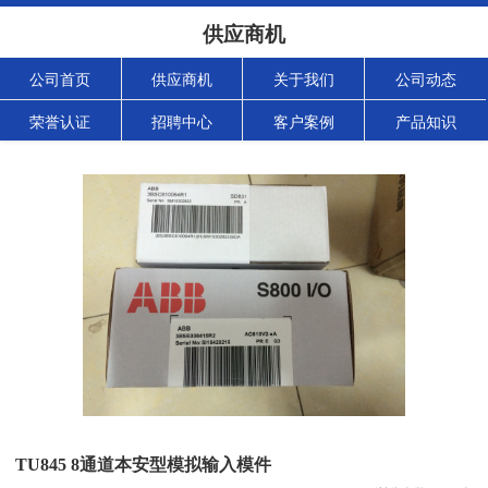
供应商机
公司首页
供应商机
关于我们
公司动态
荣誉认证
招聘中心
客户案例
产品知识
TU845 8通道本安型模拟输入模件