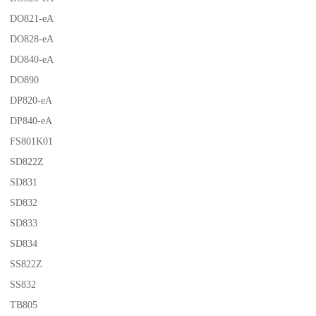
DO821-eA
DO828-eA
DO840-eA
DO890
DP820-eA
DP840-eA
FS801K01
SD822Z
SD831
SD832
SD833
SD834
SS822Z
SS832
TB805