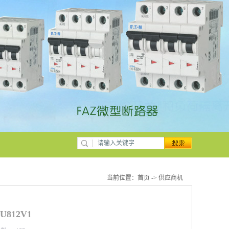
当前位置：
首页
->
供应商机
812V1