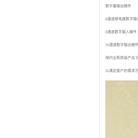
数字量输出模件
8通道继电器数字输出，常
8通道数字输入模件 250
16通道数字输出模件 24
保内全新原装产品‘
以满足客户的需求为宗