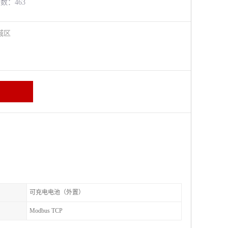
览数：463
城区
可充电电池（外置）
Modbus TCP