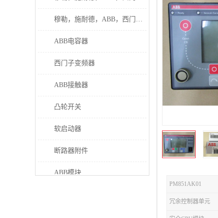
穆勒，施耐德，ABB，西门子接触器
ABB电容器
西门子变频器
ABB接触器
凸轮开关
软启动器
断路器附件
ABB模块
PM851AK01
继电器
冗余控制器单元
伊顿接触器