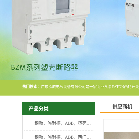
热门搜索：
供应商机
产品分类
穆勒，施耐德，ABB，塑壳断路器
穆勒，施耐德，ABB，西门子断路器