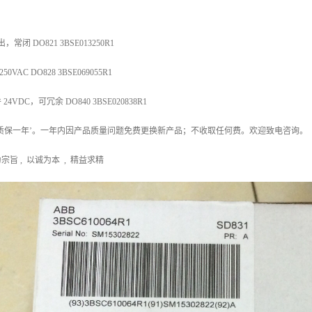
闭 DO821 3BSE013250R1
VAC DO828 3BSE069055R1
VDC，可冗余 DO840 3BSE020838R1
质保一年’。一年内因产品质量问题免费更换新产品；不收取任何费。欢迎致电咨询。
旨 , 以诚为本 , 精益求精