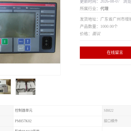
更新时间：2026-08-07 浏
所属行业：
代理
发货地址：广东省广州市增
产品数量：1000.00个
价格：
面议
在线留言
控制器单元
SB822
PM857K02
接口模件