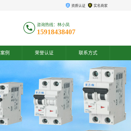
资质认证
实名商家
咨询热线：林小凤
15918438407
户案例
荣誉认证
联系方式