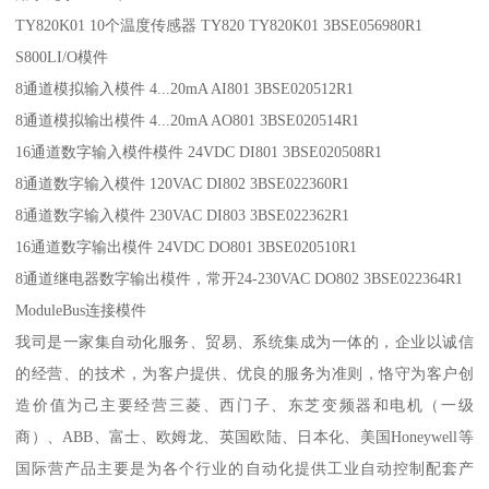
TY820K01 10个温度传感器 TY820 TY820K01 3BSE056980R1
S800LI/O模件
8通道模拟输入模件 4...20mA AI801 3BSE020512R1
8通道模拟输出模件 4...20mA AO801 3BSE020514R1
16通道数字输入模件模件 24VDC DI801 3BSE020508R1
8通道数字输入模件 120VAC DI802 3BSE022360R1
8通道数字输入模件 230VAC DI803 3BSE022362R1
16通道数字输出模件 24VDC DO801 3BSE020510R1
8通道继电器数字输出模件，常开24-230VAC DO802 3BSE022364R1
ModuleBus连接模件
我司是一家集自动化服务、贸易、系统集成为一体的，企业以诚信
的经营、的技术，为客户提供、优良的服务为准则，恪守为客户创
造价值为己主要经营三菱、西门子、东芝变频器和电机（一级
商）、ABB、富士、欧姆龙、英国欧陆、日本化、美国Honeywell等
国际营产品主要是为各个行业的自动化提供工业自动控制配套产