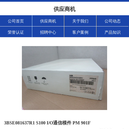
供应商机
公司首页
供应商机
关于我们
公司动态
荣誉认证
招聘中心
客户案例
产品知识
3BSE081637R1 S100 I/O通信模件 PM 901F