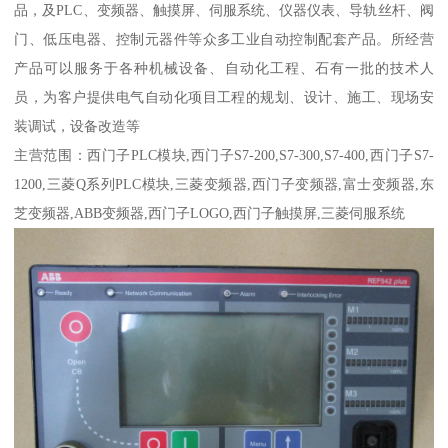
品，及PLC、变频器、触摸屏、伺服系统、仪器仪表、导轨丝杆、阀
门、低压电器、控制元器件等众多工业自动控制配套产品。所经营
产品可以服务于各种机械设备、自动化工程、石有一批的技术人
员，为客户提供电气自动化项目工程的规划、设计、施工、现场安
装调试，设备改造等
主营范围：西门子PLC模块,西门子S7-200,S7-300,S7-400,西门子S7-
1200,三菱Q系列PLC模块,三菱变频器,西门子变频器,富士变频器,东
芝变频器,ABB变频器,西门子LOGO,西门子触摸屏,三菱伺服系统