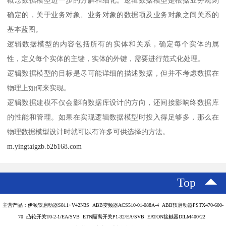
确定的，关于业务对象、业务对象的数据项及业务对象之间关系的
基本蓝图。
逻辑数据模型的内容包括所有的实体和关系，确定每个实体的属
性，定义每个实体的主键，实体的外键，需要进行范式化处理。
逻辑数据模型的目标是尽可能详细的描述数据，但并不考虑数据在
物理上如何来实现。
逻辑数据建模不仅会影响数据库设计的方向，还间接影响终数据库
的性能和管理。如果在实现逻辑数据模型时投入得足够多，那么在
物理数据模型设计时就可以有许多可供选择的方法。
m.yingtaigzb.b2b168.com
Top
主营产品：伊顿软启动器S811+V42N3S ABB变频器ACS510-01-088A-4 ABB软启动器PSTX470-600-
70 凸轮开关T0-2-1/EA/SVB ETN隔离开关P1-32/EA/SVB EATON接触器DILM400/22