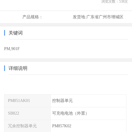
浏览次数：
538
次
产品规格：
发货地:
广东省广州市增城区
关键词
PM,901F
详细说明
PM851AK01
控制器单元
SB822
可充电电池（外置）
冗余控制器单元
PM857K02