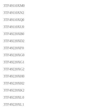
3TF49110XM0
3TF49110XN2
3TF49110XQ0
3TF49110XU0
3TF49220XB0
3TF49220XD2
3TF49220XF0
3TF49220XG0
3TF49220XG1
3TF49220XG2
3TF49220XH0
3TF49220XH2
3TF49220XK2
3TF49220XL0
3TF49220XL1