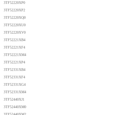
3TF52220XP0
3TF52220XP2
3TF52220XQ0
3TF52220XU0
3TF52220XV0
3TF52221XB4
3TF52221XF4
3TF52221XM4
3TF52221XP4
3TF52331XB4
3TF52331XF4
3TF52331XG4
3TF52331XM4
3TF52440XJ1
3TF52440XM0
3TF52440XM2