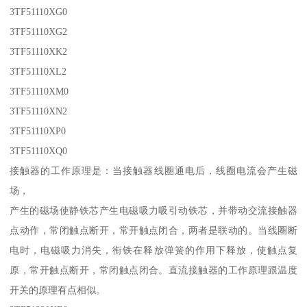
3TF51110XG0
3TF51110XG2
3TF51110XK2
3TF51110XL2
3TF51110XM0
3TF51110XN2
3TF51110XP0
3TF51110XQ0
接触器的工作原理是：当接触器线圈通电后，线圈电流会产生磁
场，
产生的磁场使静铁芯产生电磁吸力吸引动铁芯，并带动交流接触器
点动作，常闭触点断开，常开触点闭合，两者是联动的。当线圈断
电时，电磁吸力消失，衔铁在释放弹簧的作用下释放，使触点复
原，常开触点断开，常闭触点闭合。直流接触器的工作原理跟温度
开关的原理有点相似。