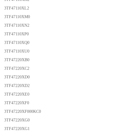
3TF47110XL2
3TF47110XM0
3TF47110XN2
3TF47110XP0
3TF47110XQ0
3TF47110XU0
3TF47220XB0
3TF47220XC2
3TF47220XD0
3TF47220XD2
3TF47220XE0
3TF47220XF0
3TF47220XF000KC0
3TF47220XG0
3TF47220XG1