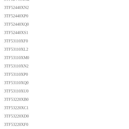
3TF52440XN2
3TF52440XP0
3TF52440XQ0
3TF52440XS1
3TF53110XF0
3TF53110XL2
3TF53110XM0
3TF53110XN2
3TF53110XP0
3TF53110XQ0
3TF53110XU0
3TF53220XB0
3TF53220XC1
3TF53220XD0
3TF53220XF0