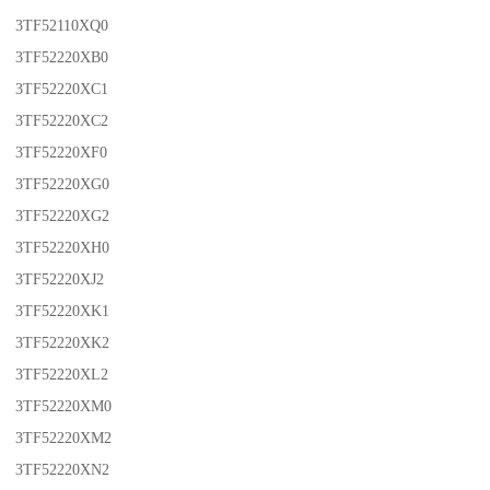
3TF52110XQ0
3TF52220XB0
3TF52220XC1
3TF52220XC2
3TF52220XF0
3TF52220XG0
3TF52220XG2
3TF52220XH0
3TF52220XJ2
3TF52220XK1
3TF52220XK2
3TF52220XL2
3TF52220XM0
3TF52220XM2
3TF52220XN2