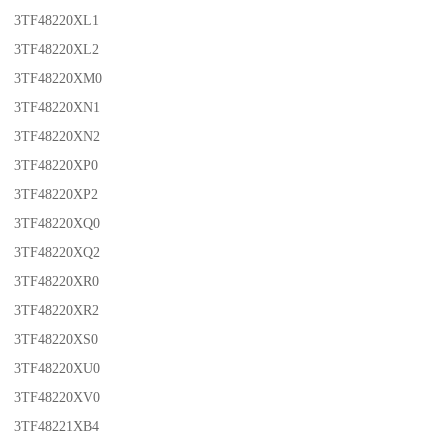
3TF48220XL1
3TF48220XL2
3TF48220XM0
3TF48220XN1
3TF48220XN2
3TF48220XP0
3TF48220XP2
3TF48220XQ0
3TF48220XQ2
3TF48220XR0
3TF48220XR2
3TF48220XS0
3TF48220XU0
3TF48220XV0
3TF48221XB4