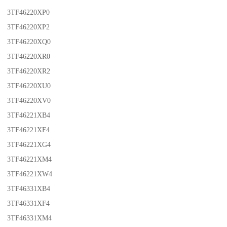
3TF46220XP0
3TF46220XP2
3TF46220XQ0
3TF46220XR0
3TF46220XR2
3TF46220XU0
3TF46220XV0
3TF46221XB4
3TF46221XF4
3TF46221XG4
3TF46221XM4
3TF46221XW4
3TF46331XB4
3TF46331XF4
3TF46331XM4