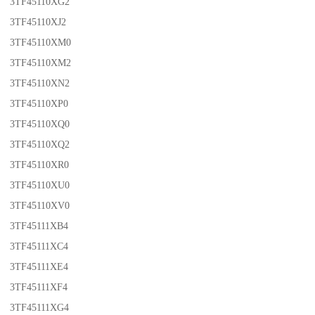
3TF45110XG2
3TF45110XJ2
3TF45110XM0
3TF45110XM2
3TF45110XN2
3TF45110XP0
3TF45110XQ0
3TF45110XQ2
3TF45110XR0
3TF45110XU0
3TF45110XV0
3TF45111XB4
3TF45111XC4
3TF45111XE4
3TF45111XF4
3TF45111XG4