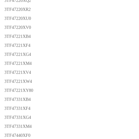
3TF47220XQ2
3TF47220XR2
3TF47220XU0
3TF47220XV0
3TF47221XB4
3TF47221XF4
3TF47221XG4
3TF47221XM4
3TF47221XV4
3TF47221XW4
3TF47221XY80
3TF47331XB4
3TF47331XF4
3TF47331XG4
3TF47331XM4
3TF47440XF0