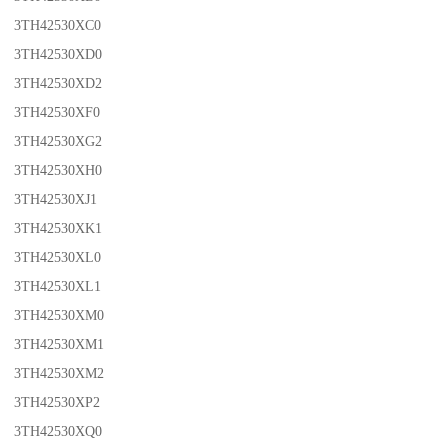
3TH42530XC0
3TH42530XD0
3TH42530XD2
3TH42530XF0
3TH42530XG2
3TH42530XH0
3TH42530XJ1
3TH42530XK1
3TH42530XL0
3TH42530XL1
3TH42530XM0
3TH42530XM1
3TH42530XM2
3TH42530XP2
3TH42530XQ0