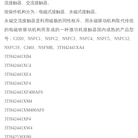
流接触器、交流接触器。
按操作机构分为：电磁式接触器、永磁式接触器。
永磁交流接触器是利用磁极的同性相斥、用永磁驱动机构取代传统
的电磁铁驱动机构而形成的一种微功耗接触器国内成熟的产品型
号：CJ20J、NSFC1、NSFC2、NSFC3、NSFC4、NSFC5、NSFC12、
NSFC19、CJ40J、NSFMR。3TH42441XA4
3TH42441XB4
3TH42441XC4
3TH42441XE4
3TH42441XF4
3TH42441XF400AF0
3TH42441XM4
3TH42441XM400AF0
3TH42441XP4
3TH42441XW4
3TH42530XB0