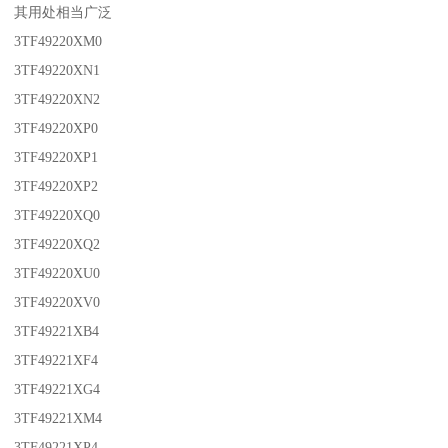
其用处相当广泛
3TF49220XM0
3TF49220XN1
3TF49220XN2
3TF49220XP0
3TF49220XP1
3TF49220XP2
3TF49220XQ0
3TF49220XQ2
3TF49220XU0
3TF49220XV0
3TF49221XB4
3TF49221XF4
3TF49221XG4
3TF49221XM4
3TF49221XP4