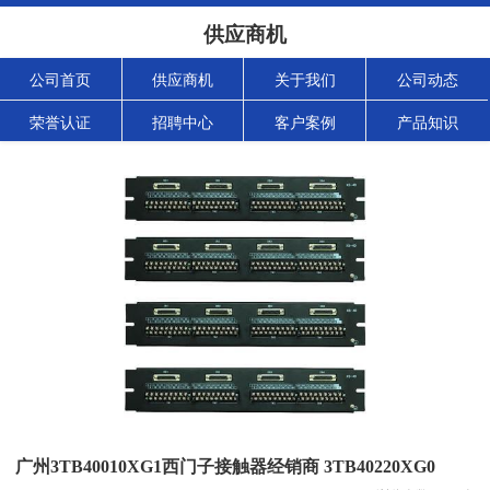
供应商机
公司首页
供应商机
关于我们
公司动态
荣誉认证
招聘中心
客户案例
产品知识
广州3TB40010XG1西门子接触器经销商 3TB40220XG0