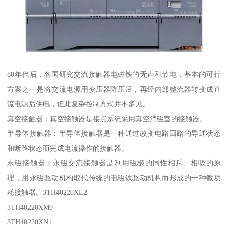
80年代后，各国研究交流接触器电磁铁的无声和节电，基本的可行
方案之一是将交流电源用变压器降压后，再经内部整流器转变成直
流电源后供电，但此复杂控制方式并不多见。
真空接触器：真空接触器是接点系统采用真空消磁室的接触器。
半导体接触器：半导体接触器是一种通过改变电路回路的导通状态
和断路状态而完成电流操作的接触器。
永磁接触器：永磁交流接触器是利用磁极的同性相斥、相吸的原
理，用永磁驱动机构取代传统的电磁铁驱动机构而形成的一种微功
耗接触器。3TH40220XL2
3TH40220XM0
3TH40220XN1