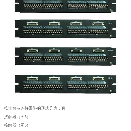
按主触点连接回路的形式分为：直
接触器（图5）
接触器（图5）