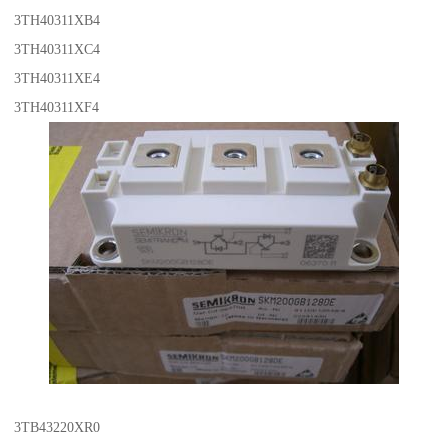
3TH40311XB4
3TH40311XC4
3TH40311XE4
3TH40311XF4
3TB43220XR0