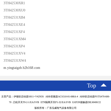
3TH42530XR1
3TH42530XU0
3TH42531XB4
3TH42531XE4
3TH42531XF4
3TH42531XM4
3TH42531XP4
3TH42531XV4
3TH42531XW4
m.yingtaigzb.b2b168.com
Top
主营产品：伊顿软启动器S811+V42N3S ABB变频器ACS510-01-088A-4 ABB软启动器PSTX470-600-
70 凸轮开关T0-2-1/EA/SVB ETN隔离开关P1-32/EA/SVB EATON接触器DILM400/22
版权所有：广东泓威电气设备有限公司