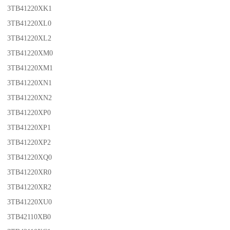
3TB41220XK1
3TB41220XL0
3TB41220XL2
3TB41220XM0
3TB41220XM1
3TB41220XN1
3TB41220XN2
3TB41220XP0
3TB41220XP1
3TB41220XP2
3TB41220XQ0
3TB41220XR0
3TB41220XR2
3TB41220XU0
3TB42110XB0