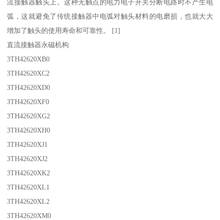
流接触器触头上。这种无触点的电力电子开关分断电路时不产生电
弧，这就避免了传统接触器中电弧对触头材料的电磨损，也就大大
增加了触头的使用寿命和可靠性。 [1]
直流接触器永磁机构
3TH42620XB0
3TH42620XC2
3TH42620XD0
3TH42620XF0
3TH42620XG2
3TH42620XH0
3TH42620XJ1
3TH42620XJ2
3TH42620XK2
3TH42620XL1
3TH42620XL2
3TH42620XM0