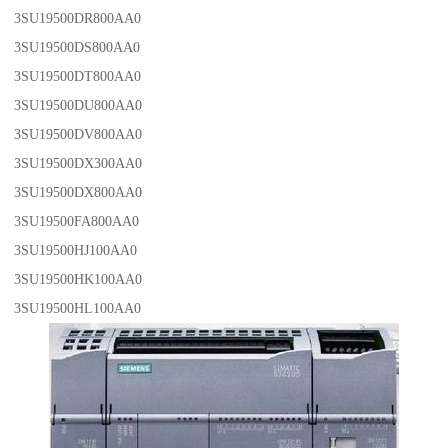
3SU19500DR800AA0
3SU19500DS800AA0
3SU19500DT800AA0
3SU19500DU800AA0
3SU19500DV800AA0
3SU19500DX300AA0
3SU19500DX800AA0
3SU19500FA800AA0
3SU19500HJ100AA0
3SU19500HK100AA0
3SU19500HL100AA0