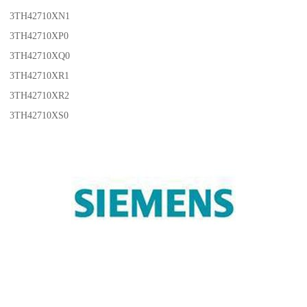
3TH42710XN1
3TH42710XP0
3TH42710XQ0
3TH42710XR1
3TH42710XR2
3TH42710XS0