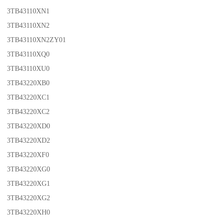
3TB43110XN1
3TB43110XN2
3TB43110XN2ZY01
3TB43110XQ0
3TB43110XU0
3TB43220XB0
3TB43220XC1
3TB43220XC2
3TB43220XD0
3TB43220XD2
3TB43220XF0
3TB43220XG0
3TB43220XG1
3TB43220XG2
3TB43220XH0