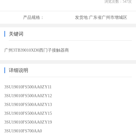
浏览次数：
547
次
产品规格：
发货地:
广东省广州市增城区
关键词
广州3TB39010XD0西门子接触器商
详细说明
3SU19010FS500AA0ZY11
3SU19010FS500AA0ZY12
3SU19010FS500AA0ZY13
3SU19010FS500AA0ZY15
3SU19010FS500AA0ZY19
3SU19010FS700AA0