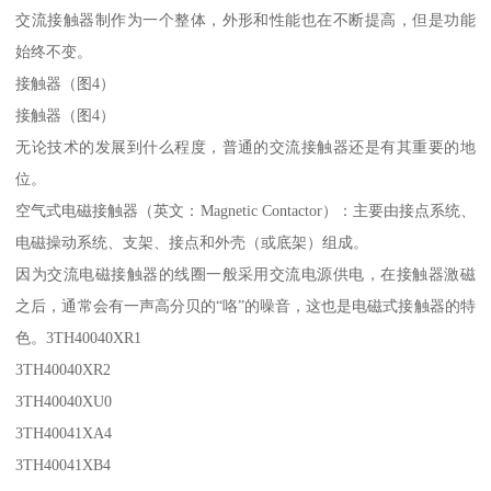
交流接触器制作为一个整体，外形和性能也在不断提高，但是功能
始终不变。
接触器（图4）
接触器（图4）
无论技术的发展到什么程度，普通的交流接触器还是有其重要的地
位。
空气式电磁接触器（英文：Magnetic Contactor）：主要由接点系统、
电磁操动系统、支架、接点和外壳（或底架）组成。
因为交流电磁接触器的线圈一般采用交流电源供电，在接触器激磁
之后，通常会有一声高分贝的“咯”的噪音，这也是电磁式接触器的特
色。3TH40040XR1
3TH40040XR2
3TH40040XU0
3TH40041XA4
3TH40041XB4