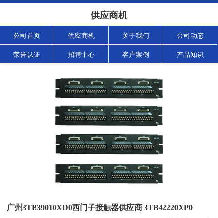
供应商机
公司首页
供应商机
关于我们
公司动态
荣誉认证
招聘中心
客户案例
产品知识
广州3TB39010XD0西门子接触器供应商 3TB42220XP0