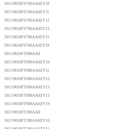
3SU19010FS700AA0ZY10
3SU19010FS700AA0ZY11
3SU19010FS700AA0ZY12
3SU19010FS700AA0ZY13
3SU19010FS700AA0ZY15
3SU19010FS700AA0ZY19
3SU19010FT000AA0
3SU19010FT000AA0ZY10
3SU19010FT000AA0ZY11
3SU19010FT000AA0ZY12
3SU19010FT000AA0ZY13
3SU19010FT000AA0ZY15
3SU19010FT000AA0ZY19
3SU19010FT200AA0
3SU19010FT200AA0ZY10
3SU19010FT200AA0ZY11