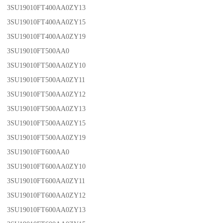
3SU19010FT400AA0ZY13
3SU19010FT400AA0ZY15
3SU19010FT400AA0ZY19
3SU19010FT500AA0
3SU19010FT500AA0ZY10
3SU19010FT500AA0ZY11
3SU19010FT500AA0ZY12
3SU19010FT500AA0ZY13
3SU19010FT500AA0ZY15
3SU19010FT500AA0ZY19
3SU19010FT600AA0
3SU19010FT600AA0ZY10
3SU19010FT600AA0ZY11
3SU19010FT600AA0ZY12
3SU19010FT600AA0ZY13