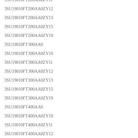
3SU19010FT200AA0ZY12
3SU19010FT200AA0ZY13
3SU19010FT200AA0ZY15
3SU19010FT200AA0ZY19
3SU19010FT300AA0
3SU19010FT300AA0ZY10
3SU19010FT300AA0ZY11
3SU19010FT300AA0ZY12
3SU19010FT300AA0ZY13
3SU19010FT300AA0ZY15
3SU19010FT300AA0ZY19
3SU19010FT400AA0
3SU19010FT400AA0ZY10
3SU19010FT400AA0ZY11
3SU19010FT400AA0ZY12