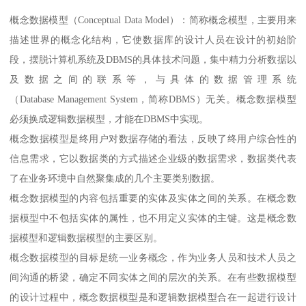
概念数据模型（Conceptual Data Model）：简称概念模型，主要用来
描述世界的概念化结构，它使数据库的设计人员在设计的初始阶
段，摆脱计算机系统及DBMS的具体技术问题，集中精力分析数据以
及数据之间的联系等，与具体的数据管理系统
（Database Management System，简称DBMS）无关。概念数据模型
必须换成逻辑数据模型，才能在DBMS中实现。
概念数据模型是终用户对数据存储的看法，反映了终用户综合性的
信息需求，它以数据类的方式描述企业级的数据需求，数据类代表
了在业务环境中自然聚集成的几个主要类别数据。
概念数据模型的内容包括重要的实体及实体之间的关系。在概念数
据模型中不包括实体的属性，也不用定义实体的主键。这是概念数
据模型和逻辑数据模型的主要区别。
概念数据模型的目标是统一业务概念，作为业务人员和技术人员之
间沟通的桥梁，确定不同实体之间的层次的关系。在有些数据模型
的设计过程中，概念数据模型是和逻辑数据模型合在一起进行设计