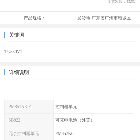
浏览次数：
432
次
产品规格：
发货地:
广东省广州市增城区
关键词
TU830V1
详细说明
PM851AK01
控制器单元
SB822
可充电电池（外置）
冗余控制器单元
PM857K02