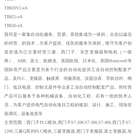
TB820V2-eA
TB825-eA
TB826-eA
我司是一家集自动化服务、贸易、系统集成为一体的，企业以诚信
的经营、的技术，为客户提供、优良的服务为准则，恪守为客户创
造价值为己主要经营三菱、西门子、东芝变频器和电机（一级
商）、ABB、富士、欧姆龙、英国欧陆、日本化、美国Honeywell等
国际营产品主要是为各个行业的自动化提供工业自动控制配套产
品，及PLC、变频器、触摸屏、伺服系统、仪器仪表、导轨丝杆、阀
门、低压电器、控制元器件等众多工业自动控制配套产品。所经营
产品可以服务于各种机械设备、自动化工程、石有一批的技术人
员，为客户提供电气自动化项目工程的规划、设计、施工、现场安
装调试，设备改造等
主营范围：西门子PLC模块,西门子S7-200,S7-300,S7-400,西门子S7-
1200,三菱Q系列PLC模块,三菱变频器,西门子变频器,富士变频器,东