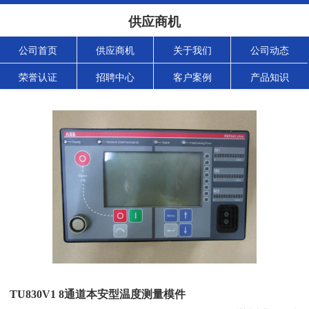
供应商机
公司首页
供应商机
关于我们
公司动态
荣誉认证
招聘中心
客户案例
产品知识
TU830V1 8通道本安型温度测量模件