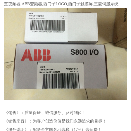
芝变频器,ABB变频器,西门子LOGO,西门子触摸屏,三菱伺服系统
《销售》：质量保证、诚信服务、及时到位！
《销售宗旨》：为客户创造价值是我们永远追求的目标！
《服务说明》：配送至方国各地含税（17%）含运费！