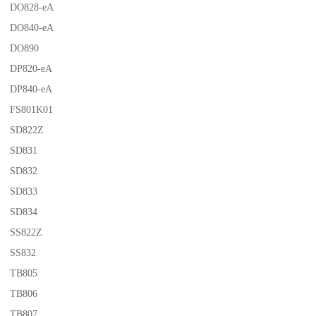
DO828-eA
DO840-eA
DO890
DP820-eA
DP840-eA
FS801K01
SD822Z
SD831
SD832
SD833
SD834
SS822Z
SS832
TB805
TB806
TB807