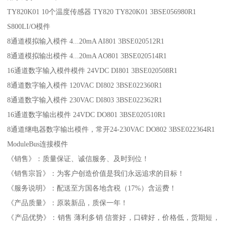
TY820K01 10个温度传感器 TY820 TY820K01 3BSE056980R1
S800LI/O模件
8通道模拟输入模件 4...20mA AI801 3BSE020512R1
8通道模拟输出模件 4...20mA AO801 3BSE020514R1
16通道数字输入模件模件 24VDC DI801 3BSE020508R1
8通道数字输入模件 120VAC DI802 3BSE022360R1
8通道数字输入模件 230VAC DI803 3BSE022362R1
16通道数字输出模件 24VDC DO801 3BSE020510R1
8通道继电器数字输出模件，常开24-230VAC DO802 3BSE022364R1
ModuleBus连接模件
《销售》：质量保证、诚信服务、及时到位！
《销售宗旨》：为客户创造价值是我们永远追求的目标！
《服务说明》：配送至方国各地含税（17%）含运费！
《产品质量》：原装新品，质保一年！
《产品优势》：销售 薄利多销 信誉好，口碑好，价格低，货期短，