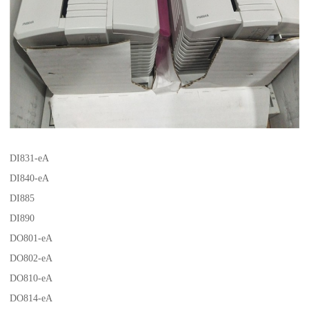
DI831-eA
DI840-eA
DI885
DI890
DO801-eA
DO802-eA
DO810-eA
DO814-eA