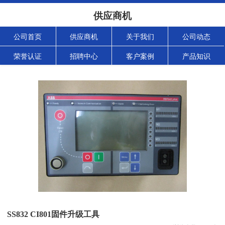
供应商机
公司首页
供应商机
关于我们
公司动态
荣誉认证
招聘中心
客户案例
产品知识
SS832 CI801固件升级工具