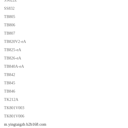
SS832
TB805
TB806
TB807
TB820V2-eA
TB825-eA
TB826-eA
TB840A-eA
TB842
TB845
TB846
TK212A
TK801V003
TK801V006
m.yingtaigzb.b2b168.com