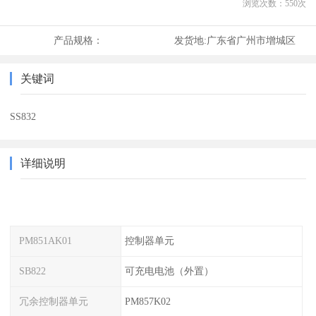
浏览次数：
550
次
产品规格：
发货地:
广东省广州市增城区
关键词
SS832
详细说明
PM851AK01
控制器单元
SB822
可充电电池（外置）
冗余控制器单元
PM857K02