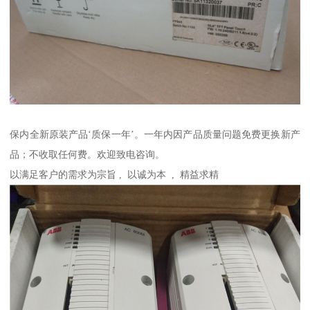
保内全新原装产品‘质保一年’。一年内因产品质量问题免费更换新产
品；不收取任何费。欢迎致电咨询。
以满足客户的需求为宗旨 , 以诚为本 , 精益求精