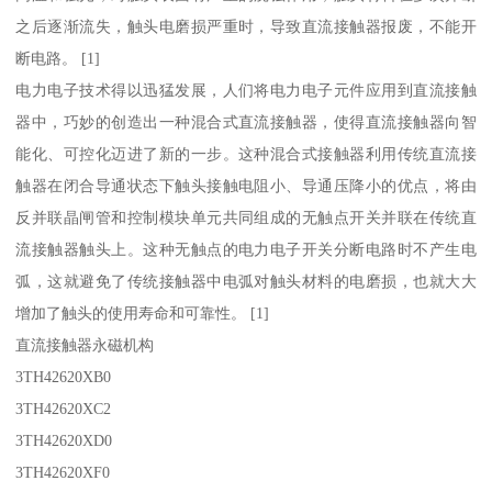
之后逐渐流失，触头电磨损严重时，导致直流接触器报废，不能开
断电路。 [1]
电力电子技术得以迅猛发展，人们将电力电子元件应用到直流接触
器中，巧妙的创造出一种混合式直流接触器，使得直流接触器向智
能化、可控化迈进了新的一步。这种混合式接触器利用传统直流接
触器在闭合导通状态下触头接触电阻小、导通压降小的优点，将由
反并联晶闸管和控制模块单元共同组成的无触点开关并联在传统直
流接触器触头上。这种无触点的电力电子开关分断电路时不产生电
弧，这就避免了传统接触器中电弧对触头材料的电磨损，也就大大
增加了触头的使用寿命和可靠性。 [1]
直流接触器永磁机构
3TH42620XB0
3TH42620XC2
3TH42620XD0
3TH42620XF0