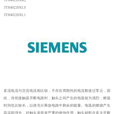
3TH40220XK2
3TH40220XL0
3TH40220XL1
直流电流与交流电流相比较，不存在周期性的电流数值过零点，因
此，传统接触器开断电路时，触头之间产生的电弧较为强烈，燃弧
时间也比较长，以便充分释放电路中剩余的能量。电弧的燃烧产生
高温和强光，对触头表面有严重的烧蚀作用，触头材料在多次开断