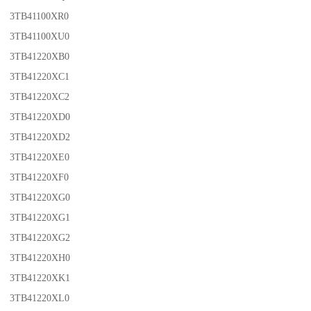
3TB41100XR0
3TB41100XU0
3TB41220XB0
3TB41220XC1
3TB41220XC2
3TB41220XD0
3TB41220XD2
3TB41220XE0
3TB41220XF0
3TB41220XG0
3TB41220XG1
3TB41220XG2
3TB41220XH0
3TB41220XK1
3TB41220XL0