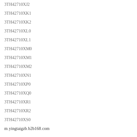
3TH42710XJ2
3TH42710XK1
3TH42710XK2
3TH42710XL0
3TH42710XL1
3TH42710XM0
3TH42710XM1
3TH42710XM2
3TH42710XN1
3TH42710XP0
3TH42710XQ0
3TH42710XR1
3TH42710XR2
3TH42710XS0
m.yingtaigzb.b2b168.com