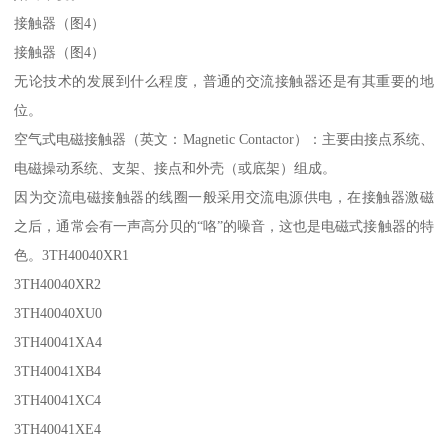
接触器（图4）
接触器（图4）
无论技术的发展到什么程度，普通的交流接触器还是有其重要的地
位。
空气式电磁接触器（英文：Magnetic Contactor）：主要由接点系统、
电磁操动系统、支架、接点和外壳（或底架）组成。
因为交流电磁接触器的线圈一般采用交流电源供电，在接触器激磁
之后，通常会有一声高分贝的“咯”的噪音，这也是电磁式接触器的特
色。3TH40040XR1
3TH40040XR2
3TH40040XU0
3TH40041XA4
3TH40041XB4
3TH40041XC4
3TH40041XE4