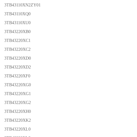
3TB43110XN2ZY01
3TB43110XQ0
3TB43110XU0
3TB43220XB0
3TB43220XC1
3TB43220XC2
3TB43220XD0
3TB43220XD2
3TB43220XF0
3TB43220XG0
3TB43220XG1
3TB43220XG2
3TB43220XH0
3TB43220XK2
3TB43220XL0