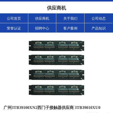
供应商机
公司首页
供应商机
关于我们
公司动态
荣誉认证
招聘中心
客户案例
产品知识
广州3TB39100XN2西门子接触器供应商 3TB39010XU0