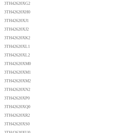
3TH42620XG2
3TH42620XH0
3TH42620XJ1
3TH42620XJ2
3TH42620XK2
3TH42620XL1
3TH42620XL2
3TH42620XM0
3TH42620XM1
3TH42620XM2
3TH42620XN2
3TH42620XP0
3TH42620XQ0
3TH42620XR2
3TH42620XS0
3TH42620XU0