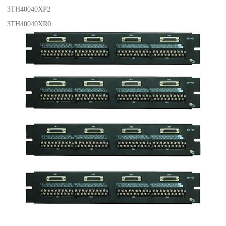
3TH40040XP2
3TH40040XR0