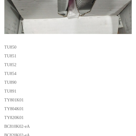
TU850
TU851
TU852
TU854
TU890
TU891
TY801K01
TY804K01
TY820K01
BC810K02-eA
BC820K02-eA