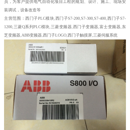
员，为客户提供电气自动化项目工程的规划、设计、施工、现场安
装调试，设备改造等
主营范围：西门子PLC模块,西门子S7-200,S7-300,S7-400,西门子S7-
1200,三菱Q系列PLC模块,三菱变频器,西门子变频器,富士变频器,东
芝变频器,ABB变频器,西门子LOGO,西门子触摸屏,三菱伺服系统