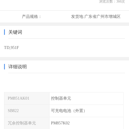
浏览次数：
366
次
产品规格：
发货地:
广东省广州市增城区
关键词
TD,951F
详细说明
PM851AK01
控制器单元
SB822
可充电电池（外置）
冗余控制器单元
PM857K02