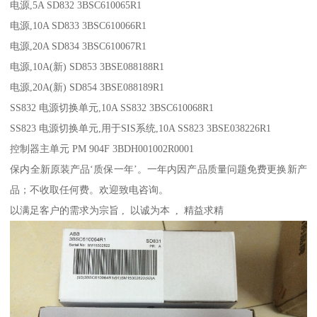
电源,5A SD832 3BSC610065R1
电源,10A SD833 3BSC610066R1
电源,20A SD834 3BSC610067R1
电源,10A(新) SD853 3BSE088188R1
电源,20A(新) SD854 3BSE088189R1
SS832 电源切换单元,10A SS832 3BSC610068R1
SS823 电源切换单元,用于SIS系统,10A SS823 3BSE038226R1
控制器主单元 PM 904F 3BDH001002R0001
保内全新原装产品‘质保一年’。一年内因产品质量问题免费更换新产
品；不收取任何费。欢迎致电咨询。
以满足客户的需求为宗旨 , 以诚为本 , 精益求精