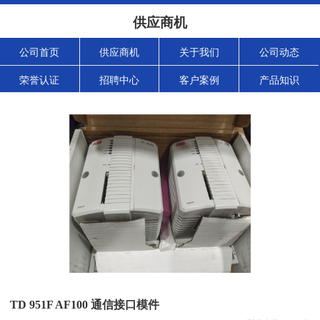
供应商机
公司首页
供应商机
关于我们
公司动态
荣誉认证
招聘中心
客户案例
产品知识
TD 951F AF100 通信接口模件